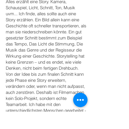
Alles erzählt eine Story. Kamera,
Schauspiel, Licht, Schnitt, Ton, Musik
uvm... Ich finde, alles sollte auch eine
Story erzählen. Ein Bild allein kann eine
Geschichte oft schneller transportieren, als
man sie niederschreiben könnte. Ein gut
gesetzter Schnitt bestimmt zum Beispiel
das Tempo, Das Licht die Stimmung, Die
Musik das Genre und der Regisseur die
Wirkung einer Geschichte. Storytelling hat
keine Grenzen – und es endet, wie viele
Denken, nicht beim fertigen Drehbuch.
Von der Idee bis zum finalen Schnitt kann
jede Phase eine Story erweitern,
verändern oder, wenn man nicht aufpasst,
auch zerstören. Deshalb ist Filmemachen
kein Solo-Projekt, sondern echte
Teamarbeit. Ich habe mit den
unterschiedlichsten Menschen gearbeitet -
von kleineren Studentenprojekten über
Hollywood-erfahrene Schauspieler und
Mitglieder des Jackie-Chan-Stuntteams